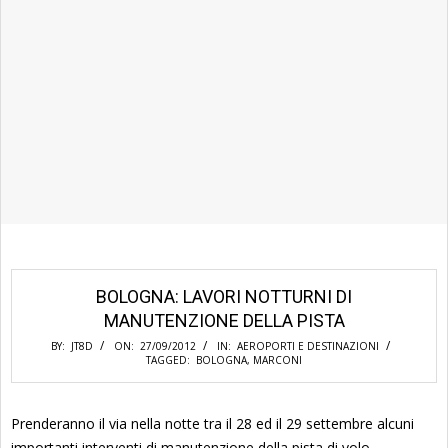
BOLOGNA: LAVORI NOTTURNI DI
MANUTENZIONE DELLA PISTA
BY:
JT8D
ON:
27/09/2012
IN:
AEROPORTI E DESTINAZIONI
TAGGED:
BOLOGNA
,
MARCONI
Prenderanno il via nella notte tra il 28 ed il 29 settembre alcuni
importanti interventi di manutenzione della pista di volo