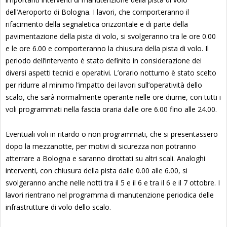
dell’Aeroporto di Bologna. I lavori, che comporteranno il
rifacimento della segnaletica orizzontale e di parte della
pavimentazione della pista di volo, si svolgeranno tra le ore 0.00
e le ore 6.00 e comporteranno la chiusura della pista di volo. Il
periodo dell’intervento è stato definito in considerazione dei
diversi aspetti tecnici e operativi. L’orario notturno è stato scelto
per ridurre al minimo l’impatto dei lavori sull’operatività dello
scalo, che sarà normalmente operante nelle ore diurne, con tutti i
voli programmati nella fascia oraria dalle ore 6.00 fino alle 24.00.
Eventuali voli in ritardo o non programmati, che si presentassero
dopo la mezzanotte, per motivi di sicurezza non potranno
atterrare a Bologna e saranno dirottati su altri scali. Analoghi
interventi, con chiusura della pista dalle 0.00 alle 6.00, si
svolgeranno anche nelle notti tra il 5 e il 6 e tra il 6 e il 7 ottobre. I
lavori rientrano nel programma di manutenzione periodica delle
infrastrutture di volo dello scalo.