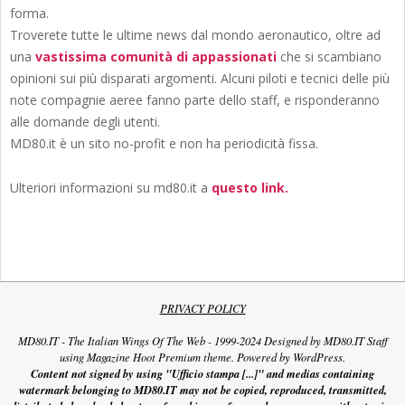
forma.
Troverete tutte le ultime news dal mondo aeronautico, oltre ad
una
vastissima comunità di appassionati
che si scambiano
opinioni sui più disparati argomenti. Alcuni piloti e tecnici delle più
note compagnie aeree fanno parte dello staff, e risponderanno
alle domande degli utenti.
MD80.it è un sito no-profit e non ha periodicità fissa.
Ulteriori informazioni su md80.it a
questo link.
PRIVACY POLICY
MD80.IT - The Italian Wings Of The Web - 1999-2024 Designed by MD80.IT Staff
using Magazine Hoot Premium theme. Powered by WordPress.
Content not signed by using "Ufficio stampa [...]" and medias containing
watermark belonging to MD80.IT may not be copied, reproduced, transmitted,