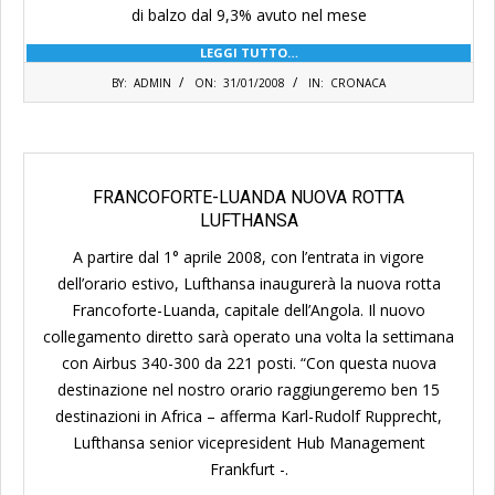
di balzo dal 9,3% avuto nel mese
LEGGI TUTTO…
2008-
BY:
ADMIN
ON:
31/01/2008
IN:
CRONACA
01-
31
FRANCOFORTE-LUANDA NUOVA ROTTA
LUFTHANSA
A partire dal 1° aprile 2008, con l’entrata in vigore
dell’orario estivo, Lufthansa inaugurerà la nuova rotta
Francoforte-Luanda, capitale dell’Angola. Il nuovo
collegamento diretto sarà operato una volta la settimana
con Airbus 340-300 da 221 posti. “Con questa nuova
destinazione nel nostro orario raggiungeremo ben 15
destinazioni in Africa – afferma Karl-Rudolf Rupprecht,
Lufthansa senior vicepresident Hub Management
Frankfurt -.