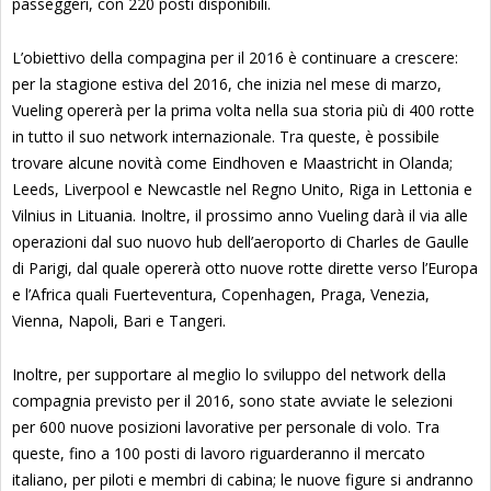
passeggeri, con 220 posti disponibili.
L’obiettivo della compagina per il 2016 è continuare a crescere:
per la stagione estiva del 2016, che inizia nel mese di marzo,
Vueling opererà per la prima volta nella sua storia più di 400 rotte
in tutto il suo network internazionale. Tra queste, è possibile
trovare alcune novità come Eindhoven e Maastricht in Olanda;
Leeds, Liverpool e Newcastle nel Regno Unito, Riga in Lettonia e
Vilnius in Lituania. Inoltre, il prossimo anno Vueling darà il via alle
operazioni dal suo nuovo hub dell’aeroporto di Charles de Gaulle
di Parigi, dal quale opererà otto nuove rotte dirette verso l’Europa
e l’Africa quali Fuerteventura, Copenhagen, Praga, Venezia,
Vienna, Napoli, Bari e Tangeri.
Inoltre, per supportare al meglio lo sviluppo del network della
compagnia previsto per il 2016, sono state avviate le selezioni
per 600 nuove posizioni lavorative per personale di volo. Tra
queste, fino a 100 posti di lavoro riguarderanno il mercato
italiano, per piloti e membri di cabina; le nuove figure si andranno