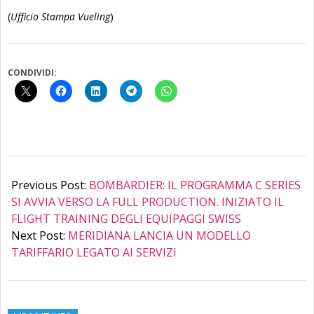
(
Ufficio Stampa Vueling
)
CONDIVIDI:
2016-
01-
Previous Post:
BOMBARDIER: IL PROGRAMMA C SERIES
20
SI AVVIA VERSO LA FULL PRODUCTION. INIZIATO IL
FLIGHT TRAINING DEGLI EQUIPAGGI SWISS
Next Post:
MERIDIANA LANCIA UN MODELLO
TARIFFARIO LEGATO AI SERVIZI