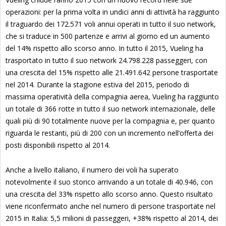
operazioni: per la prima volta in undici anni di attività ha raggiunto
il traguardo dei 172.571 voli annui operati in tutto il suo network,
che si traduce in 500 partenze e arrivi al giorno ed un aumento
del 14% rispetto allo scorso anno. In tutto il 2015, Vueling ha
trasportato in tutto il suo network 24.798.228 passeggeri, con
una crescita del 15% rispetto alle 21.491.642 persone trasportate
nel 2014. Durante la stagione estiva del 2015, periodo di
massima operatività della compagnia aerea, Vueling ha raggiunto
un totale di 366 rotte in tutto il suo network internazionale, delle
quali più di 90 totalmente nuove per la compagnia e, per quanto
riguarda le restanti, più di 200 con un incremento nell’offerta dei
posti disponibili rispetto al 2014.
Anche a livello italiano, il numero dei voli ha superato
notevolmente il suo storico arrivando a un totale di 40.946, con
una crescita del 33% rispetto allo scorso anno. Questo risultato
viene riconfermato anche nel numero di persone trasportate nel
2015 in Italia: 5,5 milioni di passeggeri, +38% rispetto al 2014, dei