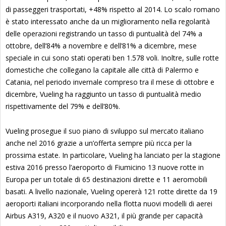
di passeggeri trasportati, +48% rispetto al 2014. Lo scalo romano
è stato interessato anche da un miglioramento nella regolarità
delle operazioni registrando un tasso di puntualità del 74% a
ottobre, dell’84% a novembre e dell’81% a dicembre, mese
speciale in cui sono stati operati ben 1.578 voli. Inoltre, sulle rotte
domestiche che collegano la capitale alle città di Palermo e
Catania, nel periodo invernale compreso tra il mese di ottobre e
dicembre, Vueling ha raggiunto un tasso di puntualità medio
rispettivamente del 79% e dell’80%.
Vueling prosegue il suo piano di sviluppo sul mercato italiano
anche nel 2016 grazie a un’offerta sempre più ricca per la
prossima estate. In particolare, Vueling ha lanciato per la stagione
estiva 2016 presso l’aeroporto di Fiumicino 13 nuove rotte in
Europa per un totale di 65 destinazioni dirette e 11 aeromobili
basati. A livello nazionale, Vueling opererà 121 rotte dirette da 19
aeroporti italiani incorporando nella flotta nuovi modelli di aerei
Airbus A319, A320 e il nuovo A321, il più grande per capacità