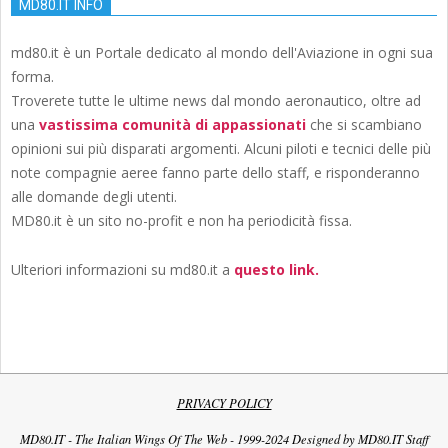
MD80.IT INFO
md80.it è un Portale dedicato al mondo dell'Aviazione in ogni sua
forma.
Troverete tutte le ultime news dal mondo aeronautico, oltre ad
una
vastissima comunità di appassionati
che si scambiano
opinioni sui più disparati argomenti. Alcuni piloti e tecnici delle più
note compagnie aeree fanno parte dello staff, e risponderanno
alle domande degli utenti.
MD80.it è un sito no-profit e non ha periodicità fissa.
Ulteriori informazioni su md80.it a
questo link.
PRIVACY POLICY
MD80.IT - The Italian Wings Of The Web - 1999-2024 Designed by MD80.IT Staff