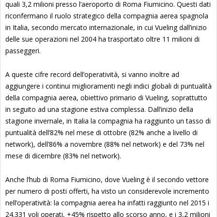
quali 3,2 milioni presso l’aeroporto di Roma Fiumicino. Questi dati
riconfermano il ruolo strategico della compagnia aerea spagnola
in Italia, secondo mercato internazionale, in cui Vueling dall’inizio
delle sue operazioni nel 2004 ha trasportato oltre 11 milioni di
passeggeri.
A queste cifre record dell’operatività, si vanno inoltre ad
aggiungere i continui miglioramenti negli indici globali di puntualità
della compagnia aerea, obiettivo primario di Vueling, soprattutto
in seguito ad una stagione estiva complessa. Dall’inizio della
stagione invernale, in Italia la compagnia ha raggiunto un tasso di
puntualità dell’82% nel mese di ottobre (82% anche a livello di
network), dell’86% a novembre (88% nel network) e del 73% nel
mese di dicembre (83% nel network).
Anche l’hub di Roma Fiumicino, dove Vueling è il secondo vettore
per numero di posti offerti, ha visto un considerevole incremento
nell’operatività: la compagnia aerea ha infatti raggiunto nel 2015 i
24.331 voli operati, +45% rispetto allo scorso anno, e i 3,2 milioni