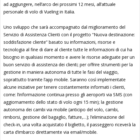
ad aggiungere, nell’arco dei prossimi 12 mesi, all’attuale
personale di volo di Vueling in Italia.
Uno sviluppo che sarà accompagnato dal miglioramento del
Servizio di Assistenza Clienti con il progetto “Nuova destinazione:
soddisfazione cliente” basato su informazioni, risorse e
tecnologia al fine di dare al cliente tutte le informazioni di cui ha
bisogno in qualsiasi momento e avere le risorse adeguate per un
buon servizio di assistenza dei clienti; per offrire strumenti per la
gestione in maniera autonoma di tutte le fasi del viaggio,
soprattutto tramite l’app mobile. Saranno così implementate
alcune iniziative per tenere costantemente informati i clienti,
come: l’informazione continua presso gli aeroporti via SMS (con
aggiornamento dello stato di volo ogni 15 min); la gestione
autonoma dei cambi via mobile (anticipo del volo, cambi,
rimborsi, gestione del bagaglio, fatture,…); l’eliminazione del
check-in, una volta acquistato il biglietto, il passeggero riceverà la
carta d’imbarco direttamente via email/mobile.