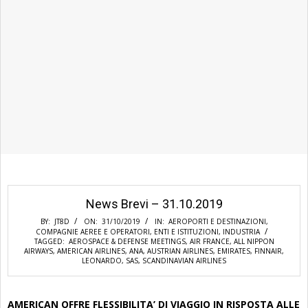
News Brevi – 31.10.2019
BY:
JT8D
ON:
31/10/2019
IN:
AEROPORTI E DESTINAZIONI
,
COMPAGNIE AEREE E OPERATORI
,
ENTI E ISTITUZIONI
,
INDUSTRIA
TAGGED:
AEROSPACE & DEFENSE MEETINGS
,
AIR FRANCE
,
ALL NIPPON
AIRWAYS
,
AMERICAN AIRLINES
,
ANA
,
AUSTRIAN AIRLINES
,
EMIRATES
,
FINNAIR
,
LEONARDO
,
SAS
,
SCANDINAVIAN AIRLINES
AMERICAN OFFRE FLESSIBILITA’ DI VIAGGIO IN RISPOSTA ALLE