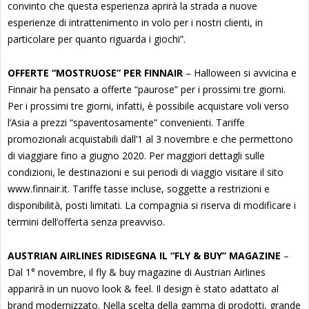
convinto che questa esperienza aprirà la strada a nuove
esperienze di intrattenimento in volo per i nostri clienti, in
particolare per quanto riguarda i giochi”.
OFFERTE “MOSTRUOSE” PER FINNAIR
– Halloween si avvicina e
Finnair ha pensato a offerte “paurose” per i prossimi tre giorni.
Per i prossimi tre giorni, infatti, è possibile acquistare voli verso
l’Asia a prezzi “spaventosamente” convenienti. Tariffe
promozionali acquistabili dall’1 al 3 novembre e che permettono
di viaggiare fino a giugno 2020. Per maggiori dettagli sulle
condizioni, le destinazioni e sui periodi di viaggio visitare il sito
www.finnair.it. Tariffe tasse incluse, soggette a restrizioni e
disponibilità, posti limitati. La compagnia si riserva di modificare i
termini dell’offerta senza preavviso.
AUSTRIAN AIRLINES RIDISEGNA IL “FLY & BUY” MAGAZINE
–
Dal 1° novembre, il fly & buy magazine di Austrian Airlines
apparirà in un nuovo look & feel. Il design è stato adattato al
brand modernizzato. Nella scelta della gamma di prodotti, grande