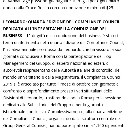
di AAdvantage possono guadagnare 10 miglia per ogni dollaro
donato alla Croce Rossa con una donazione minima di $25.
LEONARDO: QUARTA EDIZIONE DEL COMPLIANCE COUNCIL
DEDICATA ALL’INTEGRITA’ NELLA CONDUZIONE DEL
BUSINESS
– L’integrità nella conduzione del business è stato il
tema di riferimento della quarta edizione del Compliance Council,
l’iniziativa annuale promossa da Leonardo che ha vissuto la sua
giornata conclusiva a Roma con la partecipazione del Top
Management del Gruppo, di esperti nazionali ed esteri, di
autorevoli rappresentanti delle Autorità italiane di controllo, del
mondo universitario e della Magistratura. Il Compliance Council
2019 si è articolato per tutto il mese di ottobre con giornate di
confronto e approfondimento presso i vari siti italiani delle
Divisioni di Leonardo, trasferendosi poi a Roma per la sessione
dedicata alle Subsidiaries del Gruppo e per la giornata
istituzionale conclusiva. Complessivamente, alla quarta edizione
del Compliance Council, organizzato dalla struttura centrale del
Group General Counsel, hanno partecipato circa 1.100 dipendenti