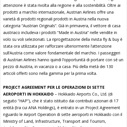
attenzione è stata rivolta alla regione e alla sostenibilità. Oltre ai
prodotti a marchio internazionale, Austrian Airlines offre una
varietà di prodotti regionali prodotti in Austria nella nuova
categoria “Austrian Originals”. Già in primavera, il vettore di casa
austriaco includeva i prodotti “Made in Austria” nelle vendite in
volo su voli selezionati. La riprogettazione della rivista fly & buy è
stata ora utilizzata per rafforzare ulteriormente l’attenzione
sull’Austria come valore fondamentale del marchio. I passeggeri
di Austrian Airlines hanno quindi l’opportunità di portare con sé un
pezzo di Austria, in vacanza o a casa. Più della metà dei 130
articoli offerti sono nella gamma per la prima volta.
PROJECT AGREEMENT PER LE OPERAZIONI DI SETTE
AEROPORTI IN HOKKAIDO
– Hokkaido Airports Co., Ltd. (di
seguito “HAP”), che è stato istituito dai contributi azionari di 17
entità (tra cui ANA Holdings), è entrato in un Project Agreement
riguardo le Airport Operation di sette aeroporti in Hokkaido con il
Ministry of Land, Infrastructure, Transport and Tourism,