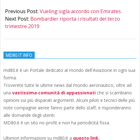
2019-
10-
Previous Post:
Vueling sigla accordo con Emirates
31
Next Post:
Bombardier riporta i risultati del terzo
trimestre 2019
MD80.IT INFO
md80.it è un Portale dedicato al mondo dell'Aviazione in ogni sua
forma.
Troverete tutte le ultime news dal mondo aeronautico, oltre ad
una
vastissima comunità di appassionati
che si scambiano
opinioni sui più disparati argomenti. Alcuni piloti e tecnici delle più
note compagnie aeree fanno parte dello staff, e risponderanno
alle domande degli utenti.
MD80.it è un sito no-profit e non ha periodicità fissa.
Ulteriori informazioni su md80.it a
questo link.