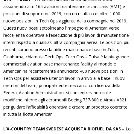
assumendo altri 165 aviation maintenance technicians (AMT) e
posizioni di supporto nel 2019, con un risultato di oltre 1.000
nuove posizioni in Tech Ops aggiunte dalla compagnia nel 2019.
Questi nuovi posti sottolineano l’impegno di American verso
l’eccellenza operativa e l’esecuzione di più lavori di manutenzione
interni rispetto a qualsiasi altra compagnia aerea. Le posizioni più
recenti saranno presso la airline maintenance base in Tulsa,
Oklahoma, chiamata Tech Ops. Tech Ops – Tulsa è la più grande
commercial aviation base maintenance facility al mondo e
American ha recentemente annunciato 400 nuove posizioni in
Tech Ops per assistere ulteriori lavori in arrivo alla base. I nuovi
membri del team, principalmente meccanici con licenza della
Federal Aviation Administration, si concentreranno sulle
modifiche interne agli aeromobili Boeing 737-800 e Airbus A321
per guidare l’affidabilità operativa e creare un prodotto coerente
in tutta la flotta American.
L’X-COUNTRY TEAM SVEDESE ACQUISTA BIOFUEL DA SAS
– Lo