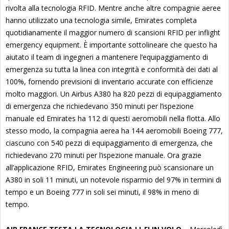
rivolta alla tecnologia RFID. Mentre anche altre compagnie aeree
hanno utilizzato una tecnologia simile, Emirates completa
quotidianamente il maggior numero di scansioni RFID per inflight
emergency equipment. È importante sottolineare che questo ha
aiutato il team di ingegneri a mantenere l’equipaggiamento di
emergenza su tutta la linea con integrità e conformità dei dati al
100%, fornendo previsioni di inventario accurate con efficienze
molto maggiori. Un Airbus A380 ha 820 pezzi di equipaggiamento
di emergenza che richiedevano 350 minuti per l’ispezione
manuale ed Emirates ha 112 di questi aeromobili nella flotta. Allo
stesso modo, la compagnia aerea ha 144 aeromobili Boeing 777,
ciascuno con 540 pezzi di equipaggiamento di emergenza, che
richiedevano 270 minuti per l’ispezione manuale. Ora grazie
all’applicazione RFID, Emirates Engineering può scansionare un
A380 in soli 11 minuti, un notevole risparmio del 97% in termini di
tempo e un Boeing 777 in soli sei minuti, il 98% in meno di
tempo.