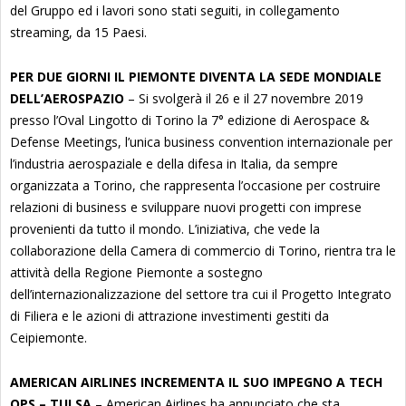
del Gruppo ed i lavori sono stati seguiti, in collegamento
streaming, da 15 Paesi.
PER DUE GIORNI IL PIEMONTE DIVENTA LA SEDE MONDIALE
DELL’AEROSPAZIO
– Si svolgerà il 26 e il 27 novembre 2019
presso l’Oval Lingotto di Torino la 7° edizione di Aerospace &
Defense Meetings, l’unica business convention internazionale per
l’industria aerospaziale e della difesa in Italia, da sempre
organizzata a Torino, che rappresenta l’occasione per costruire
relazioni di business e sviluppare nuovi progetti con imprese
provenienti da tutto il mondo. L’iniziativa, che vede la
collaborazione della Camera di commercio di Torino, rientra tra le
attività della Regione Piemonte a sostegno
dell’internazionalizzazione del settore tra cui il Progetto Integrato
di Filiera e le azioni di attrazione investimenti gestiti da
Ceipiemonte.
AMERICAN AIRLINES INCREMENTA IL SUO IMPEGNO A TECH
OPS – TULSA
– American Airlines ha annunciato che sta