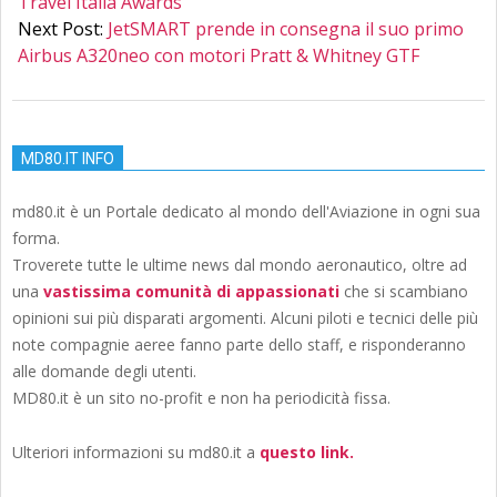
Travel Italia Awards
Next Post:
JetSMART prende in consegna il suo primo
Airbus A320neo con motori Pratt & Whitney GTF
MD80.IT INFO
md80.it è un Portale dedicato al mondo dell'Aviazione in ogni sua
forma.
Troverete tutte le ultime news dal mondo aeronautico, oltre ad
una
vastissima comunità di appassionati
che si scambiano
opinioni sui più disparati argomenti. Alcuni piloti e tecnici delle più
note compagnie aeree fanno parte dello staff, e risponderanno
alle domande degli utenti.
MD80.it è un sito no-profit e non ha periodicità fissa.
Ulteriori informazioni su md80.it a
questo link.