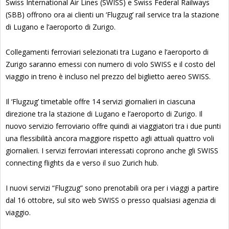
Swiss International Air Lines (SWISS) e Swiss Federal Railways
(SBB) offrono ora ai clienti un ‘Flugzug’ rail service tra la stazione
di Lugano e l’aeroporto di Zurigo.
Collegamenti ferroviari selezionati tra Lugano e l’aeroporto di
Zurigo saranno emessi con numero di volo SWISS e il costo del
viaggio in treno è incluso nel prezzo del biglietto aereo SWISS.
Il ‘Flugzug’ timetable offre 14 servizi giornalieri in ciascuna
direzione tra la stazione di Lugano e l’aeroporto di Zurigo. Il
nuovo servizio ferroviario offre quindi ai viaggiatori tra i due punti
una flessibilità ancora maggiore rispetto agli attuali quattro voli
giornalieri. I servizi ferroviari interessati coprono anche gli SWISS
connecting flights da e verso il suo Zurich hub.
I nuovi servizi “Flugzug” sono prenotabili ora per i viaggi a partire
dal 16 ottobre, sul sito web SWISS o presso qualsiasi agenzia di
viaggio.