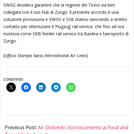
SWISS desidera garantire che la regione del Ticino sia ben
collegata con il suo hub di Zurigo. Il presente accordo è una
soluzione provvisoria e SWISS e SSB stanno lavorando a stretto
contatto per ottimizzare il ‘Flugzug’ rail service, che fino ad ora
esisteva come SBB feeder rail service tra Basilea e l’aeroporto di
Zurigo.
(
Ufficio Stampa Swiss International Air Lines
)
CONDIVIDI:
2019-
10-
Previous Post:
Air Dolomiti: riconoscimento ai Food and
07