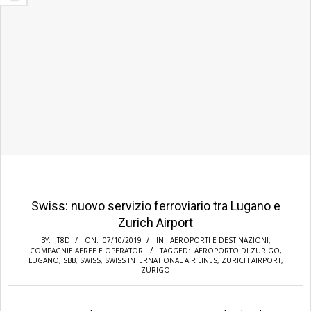
Swiss: nuovo servizio ferroviario tra Lugano e
Zurich Airport
BY:
JT8D
ON:
07/10/2019
IN:
AEROPORTI E DESTINAZIONI
,
COMPAGNIE AEREE E OPERATORI
TAGGED:
AEROPORTO DI ZURIGO
,
LUGANO
,
SBB
,
SWISS
,
SWISS INTERNATIONAL AIR LINES
,
ZURICH AIRPORT
,
ZURIGO