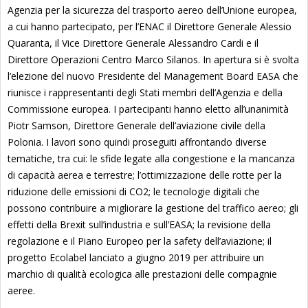
Agenzia per la sicurezza del trasporto aereo dell’Unione europea,
a cui hanno partecipato, per l’ENAC il Direttore Generale Alessio
Quaranta, il Vice Direttore Generale Alessandro Cardi e il
Direttore Operazioni Centro Marco Silanos. In apertura si è svolta
l’elezione del nuovo Presidente del Management Board EASA che
riunisce i rappresentanti degli Stati membri dell’Agenzia e della
Commissione europea. I partecipanti hanno eletto all’unanimità
Piotr Samson, Direttore Generale dell’aviazione civile della
Polonia. I lavori sono quindi proseguiti affrontando diverse
tematiche, tra cui: le sfide legate alla congestione e la mancanza
di capacità aerea e terrestre; l’ottimizzazione delle rotte per la
riduzione delle emissioni di CO2; le tecnologie digitali che
possono contribuire a migliorare la gestione del traffico aereo; gli
effetti della Brexit sull’industria e sull’EASA; la revisione della
regolazione e il Piano Europeo per la safety dell’aviazione; il
progetto Ecolabel lanciato a giugno 2019 per attribuire un
marchio di qualità ecologica alle prestazioni delle compagnie
aeree.