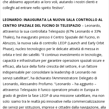
che abbiamo apportato ai loro voli, aiutando i nostri clienti e
colleghi ad entrare nello spirito festivo”.
LEONARDO: INAUGURATA LA NUOVA SALA CONTROLLO AL
CENTRO SPAZIALE DEL FUCINO DI TELESPAZIO
– Leonardo,
attraverso la sua controllata Telespazio (67% Leonardo e 33%
Thales), ha inaugurato presso il Centro Spaziale del Fucino, in
Abruzzo, la nuova sala di controllo LEOP (Launch and Early Orbit
Phase), nucleo tecnologico per le delicate attività di messa in
orbita e test dei satelliti. “Il continuo investimento in tecnologie,
capacità e infrastrutture per garantire operazioni spaziali sicure e
efficaci, alla luce della forte crescita del settore, è un fattore
indispensabile per consolidare la leadership di Leonardo nei
servizi satellitari”, ha dichiarato l’Amministratore Delegato di
Leonardo, Alessandro Profumo. “Leonardo – ha aggiunto –
attraverso Telespazio è l’unico operatore privato in Europa in
grado di gestire la fase LEOP di una missione satellitare, ma non
solo: siamo tra le realtà più innovative nella commercializzazione
dei servizi per istituzioni, imprese e cittadini dalla navigazione, alla