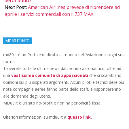
aeronautico
Next Post:
American Airlines prevede di riprendere ad
aprile i servizi commerciali con il 737 MAX
MD80.IT INFO
md80.it è un Portale dedicato al mondo dell'Aviazione in ogni sua
forma.
Troverete tutte le ultime news dal mondo aeronautico, oltre ad
una
vastissima comunità di appassionati
che si scambiano
opinioni sui più disparati argomenti. Alcuni piloti e tecnici delle più
note compagnie aeree fanno parte dello staff, e risponderanno
alle domande degli utenti.
MD80.it è un sito no-profit e non ha periodicità fissa.
Ulteriori informazioni su md80.it a
questo link.