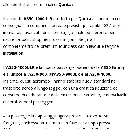
alle specifiche commerciali di
Qantas
.
Il secondo
A350-1000ULR
prodotto per
Qantas
, il primo la cui
consegna alla compagnia aerea è prevista per aprile 2027, è ora
in una fase avanzata di assemblaggio finale ed è pronto per
uscire dal paint shop nei prossimi giorni. Seguirà il
completamento del premium four class cabin layout e l’engine
installation.
L’
A350-1000ULR
è la quarta passenger variant della
A350 Family
e si unisce all’
A350-900
, all
‘A350-900ULR
e all’
A350-1000
.
Insieme, questi aeromobili hanno stabilito nuovi standard nel
trasporto aereo a lungo raggio, con una drastica riduzione del
consumo di carburante e delle emissioni di carbonio, e nuovi livelli
di comfort per i passeggeri.
Alla passenger line-ip si aggiungerà presto il nuovo
A350F
freighter, anch’esso attualmente in fase di sviluppo presso