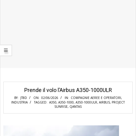
Prende il volo l’Airbus A350-1000ULR
BY:
JT8D
ON:
02/06/2026
IN:
COMPAGNIE AEREE E OPERATORI
,
INDUSTRIA
TAGGED:
A350
,
A350-1000
,
A350-1000ULR
,
AIRBUS
,
PROJECT
SUNRISE
,
QANTAS