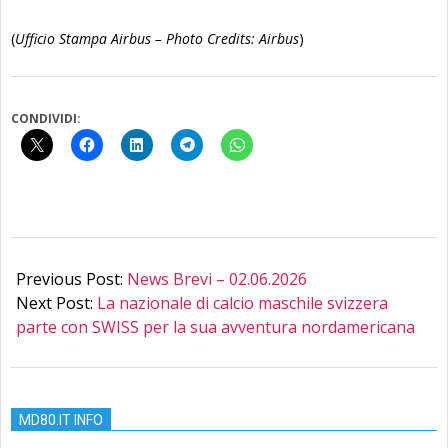
(
Ufficio Stampa Airbus – Photo Credits: Airbus
)
CONDIVIDI:
2026-
06-
Previous Post:
News Brevi – 02.06.2026
02
Next Post:
La nazionale di calcio maschile svizzera
parte con SWISS per la sua avventura nordamericana
MD80.IT INFO