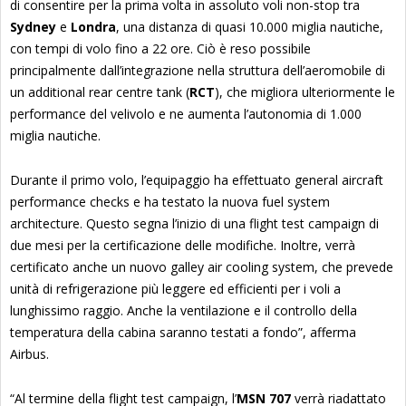
di consentire per la prima volta in assoluto voli non-stop tra
Sydney
e
Londra
, una distanza di quasi 10.000 miglia nautiche,
con tempi di volo fino a 22 ore. Ciò è reso possibile
principalmente dall’integrazione nella struttura dell’aeromobile di
un additional rear centre tank (
RCT
), che migliora ulteriormente le
performance del velivolo e ne aumenta l’autonomia di 1.000
miglia nautiche.
Durante il primo volo, l’equipaggio ha effettuato general aircraft
performance checks e ha testato la nuova fuel system
architecture. Questo segna l’inizio di una flight test campaign di
due mesi per la certificazione delle modifiche. Inoltre, verrà
certificato anche un nuovo galley air cooling system, che prevede
unità di refrigerazione più leggere ed efficienti per i voli a
lunghissimo raggio. Anche la ventilazione e il controllo della
temperatura della cabina saranno testati a fondo”, afferma
Airbus.
“Al termine della flight test campaign, l’
MSN 707
verrà riadattato