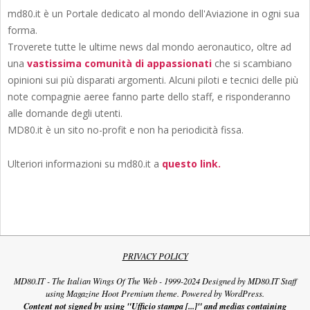
md80.it è un Portale dedicato al mondo dell'Aviazione in ogni sua
forma.
Troverete tutte le ultime news dal mondo aeronautico, oltre ad
una
vastissima comunità di appassionati
che si scambiano
opinioni sui più disparati argomenti. Alcuni piloti e tecnici delle più
note compagnie aeree fanno parte dello staff, e risponderanno
alle domande degli utenti.
MD80.it è un sito no-profit e non ha periodicità fissa.
Ulteriori informazioni su md80.it a
questo link.
PRIVACY POLICY
MD80.IT - The Italian Wings Of The Web - 1999-2024 Designed by MD80.IT Staff
using Magazine Hoot Premium theme. Powered by WordPress.
Content not signed by using "Ufficio stampa [...]" and medias containing