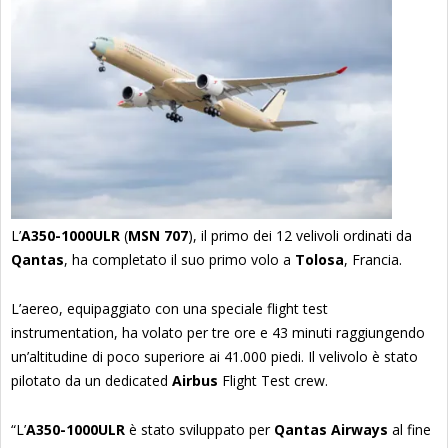
L’
A350-1000ULR
(
MSN 707
), il primo dei 12 velivoli ordinati da
Qantas
, ha completato il suo primo volo a
Tolosa
, Francia.
L’aereo, equipaggiato con una speciale flight test
instrumentation, ha volato per tre ore e 43 minuti raggiungendo
un’altitudine di poco superiore ai 41.000 piedi. Il velivolo è stato
pilotato da un dedicated
Airbus
Flight Test crew.
“L’
A350-1000ULR
è stato sviluppato per
Qantas Airways
al fine