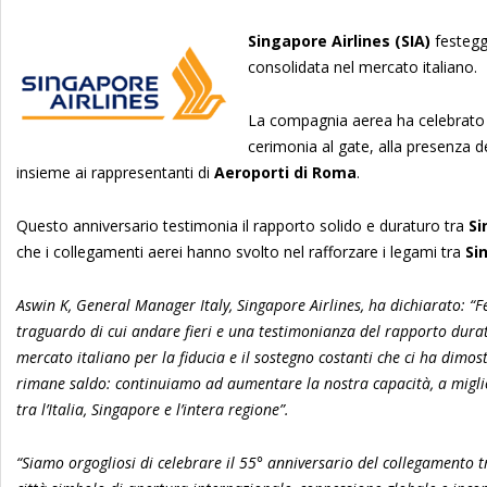
Singapore Airlines (SIA)
festegg
consolidata nel mercato italiano.
La compagnia aerea ha celebrato 
cerimonia al gate, alla presenza 
insieme ai rappresentanti di
Aeroporti di Roma
.
Questo anniversario testimonia il rapporto solido e duraturo tra
Si
che i collegamenti aerei hanno svolto nel rafforzare i legami tra
Si
Aswin K, General Manager Italy, Singapore Airlines, ha dichiarato: “Fe
traguardo di cui andare fieri e una testimonianza del rapporto duratu
mercato italiano per la fiducia e il sostegno costanti che ci ha dimost
rimane saldo: continuiamo ad aumentare la nostra capacità, a migliora
tra l’Italia, Singapore e l’intera regione”.
“Siamo orgogliosi di celebrare il 55° anniversario del collegamento 