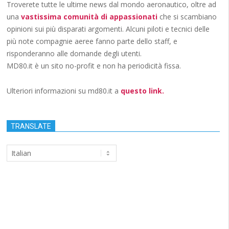
Troverete tutte le ultime news dal mondo aeronautico, oltre ad
una
vastissima comunità di appassionati
che si scambiano
opinioni sui più disparati argomenti. Alcuni piloti e tecnici delle
più note compagnie aeree fanno parte dello staff, e
risponderanno alle domande degli utenti.
MD80.it è un sito no-profit e non ha periodicità fissa.
Ulteriori informazioni su md80.it a
questo link.
TRANSLATE