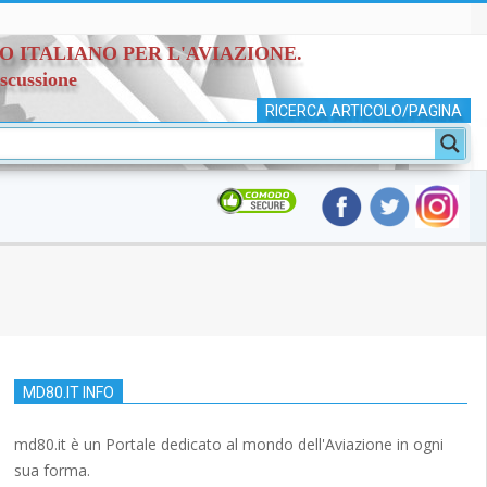
TO ITALIANO PER L'AVIAZIONE.
iscussione
RICERCA ARTICOLO/PAGINA
MD80.IT INFO
md80.it è un Portale dedicato al mondo dell'Aviazione in ogni
sua forma.