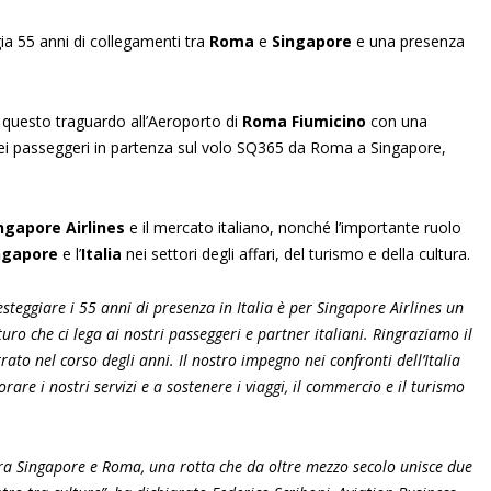
ia 55 anni di collegamenti tra
Roma
e
Singapore
e una presenza
questo traguardo all’Aeroporto di
Roma Fiumicino
con una
dei passeggeri in partenza sul volo SQ365 da Roma a Singapore,
ngapore Airlines
e il mercato italiano, nonché l’importante ruolo
ngapore
e l’
Italia
nei settori degli affari, del turismo e della cultura.
steggiare i 55 anni di presenza in Italia è per Singapore Airlines un
ro che ci lega ai nostri passeggeri e partner italiani. Ringraziamo il
rato nel corso degli anni. Il nostro impegno nei confronti dell’Italia
re i nostri servizi e a sostenere i viaggi, il commercio e il turismo
tra Singapore e Roma, una rotta che da oltre mezzo secolo unisce due