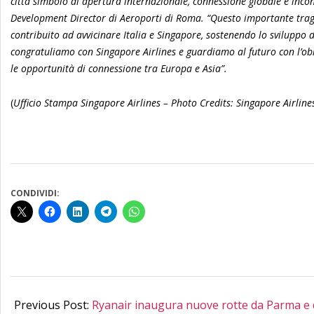
città simbolo di apertura internazionale, connessione globale e incon
Development Director di Aeroporti di Roma. “Questo importante tragu
contribuito ad avvicinare Italia e Singapore, sostenendo lo sviluppo d
congratuliamo con Singapore Airlines e guardiamo al futuro con l’obi
le opportunità di connessione tra Europa e Asia”.
(
Ufficio Stampa Singapore Airlines – Photo Credits: Singapore Airline
CONDIVIDI:
2026-
06-
Previous Post:
Ryanair inaugura nuove rotte da Parma e