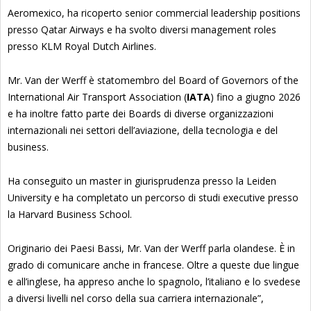
Aeromexico, ha ricoperto senior commercial leadership positions
presso Qatar Airways e ha svolto diversi management roles
presso KLM Royal Dutch Airlines.
Mr. Van der Werff è statomembro del Board of Governors of the
International Air Transport Association (
IATA
) fino a giugno 2026
e ha inoltre fatto parte dei Boards di diverse organizzazioni
internazionali nei settori dell’aviazione, della tecnologia e del
business.
Ha conseguito un master in giurisprudenza presso la Leiden
University e ha completato un percorso di studi executive presso
la Harvard Business School.
Originario dei Paesi Bassi, Mr. Van der Werff parla olandese. È in
grado di comunicare anche in francese. Oltre a queste due lingue
e all’inglese, ha appreso anche lo spagnolo, l’italiano e lo svedese
a diversi livelli nel corso della sua carriera internazionale”,