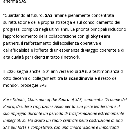
afferma SAS.
“Guardando al futuro,
SAS
rimane pienamente concentrata
sull’attuazione della propria strategia e sul consolidamento dei
progressi compiuti negli ultimi anni. Le priorità principali includono
l’approfondimento della collaborazione con gli
SkyTeam
partners, il rafforzamento dell’eccellenza operativa e
dell’affidabilità e l’offerta di un’esperienza di viaggio coerente e di
alta qualità per i clienti in tutto il network.
Il 2026 segna anche l’80° anniversario di
SAS
, a testimonianza di
otto decenni di collegamenti tra la
Scandinavia
e il resto del
mondo”, prosegue SAS.
Kåre Schultz, Chairman of the Board of SAS, commenta: “A nome del
Board, desidero ringraziare Anko per la sua forte leadership e il
suo impegno durante un periodo di trasformazione estremamente
impegnativo. Ha svolto un ruolo centrale nella costruzione di una
SAS più forte e competitiva, con una chiara visione e importanti