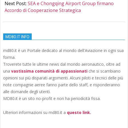
Next Post:
SEA e Chongqing Airport Group firmano
Accordo di Cooperazione Strategica
MD80.IT INFO
md80.it è un Portale dedicato al mondo dell'Aviazione in ogni sua
forma.
Troverete tutte le ultime news dal mondo aeronautico, oltre ad
una
vastissima comunità di appassionati
che si scambiano
opinioni sui più disparati argomenti. Alcuni piloti e tecnici delle più
note compagnie aeree fanno parte dello staff, e risponderanno
alle domande degli utenti.
MD80.it è un sito no-profit e non ha periodicità fissa.
Ulteriori informazioni su md80.it a
questo link.