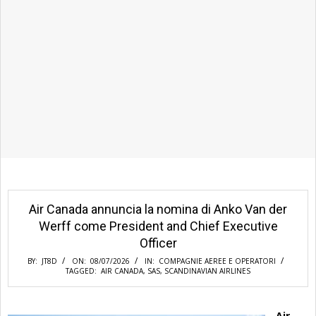
Air Canada annuncia la nomina di Anko Van der
Werff come President and Chief Executive
Officer
BY:
JT8D
ON:
08/07/2026
IN:
COMPAGNIE AEREE E OPERATORI
TAGGED:
AIR CANADA
,
SAS
,
SCANDINAVIAN AIRLINES
Air