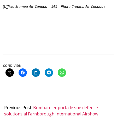
(
Ufficio Stampa Air Canada – SAS – Photo Credits: Air Canada
)
CONDIVIDI:
2026-
07-
Previous Post:
Bombardier porta le sue defense
08
solutions al Farnborough International Airshow