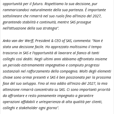
opportunità per il futuro. Rispettiamo la sua decisione, pur
rammaricandoci naturalmente della sua partenza. È importante
sottolineare che rimarrà nel suo ruolo fino all’inizio del 2027,
garantendo stabilità e continuità, mentre SAS prosegue
nell’attuazione della sua strategia”.
Anko van der Werff, President & CEO of SAS, commenta: “Non è
stata una decisione facile. Ho apprezzato moltissimo il tempo
trascorso in SAS e l’opportunità di lavorare al fianco di tanti
colleghi così dediti. Negli ultimi anni abbiamo affrontato insieme
un periodo estremamente impegnativo e compiuto progressi
sostanziali nel rafforzamento della compagnia. Molti degli elementi
chiave sono ormai presenti e SAS è ben posizionata per la prossima
fase del suo sviluppo. Fino al mio addio all’inizio del 2027, la mia
attenzione rimarrà concentrata su SAS. Ci sono importanti priorità
da affrontare e resto pienamente impegnato a garantire
operazioni affidabili e un’esperienza di alta qualità per clienti,
colleghi e stakeholder ogni giorno”.