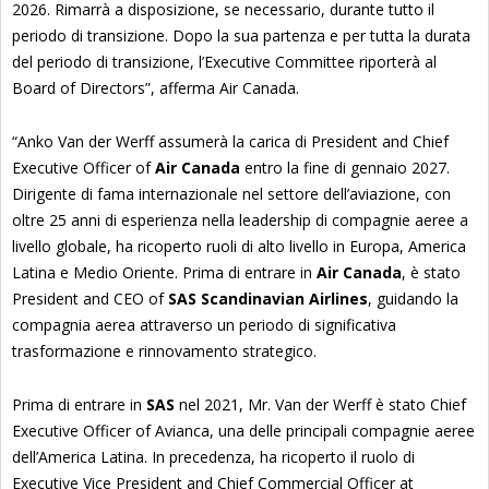
2026. Rimarrà a disposizione, se necessario, durante tutto il
periodo di transizione. Dopo la sua partenza e per tutta la durata
del periodo di transizione, l’Executive Committee riporterà al
Board of Directors”, afferma Air Canada.
“Anko Van der Werff assumerà la carica di President and Chief
Executive Officer of
Air Canada
entro la fine di gennaio 2027.
Dirigente di fama internazionale nel settore dell’aviazione, con
oltre 25 anni di esperienza nella leadership di compagnie aeree a
livello globale, ha ricoperto ruoli di alto livello in Europa, America
Latina e Medio Oriente. Prima di entrare in
Air Canada
, è stato
President and CEO of
SAS Scandinavian Airlines
, guidando la
compagnia aerea attraverso un periodo di significativa
trasformazione e rinnovamento strategico.
Prima di entrare in
SAS
nel 2021, Mr. Van der Werff è stato Chief
Executive Officer of Avianca, una delle principali compagnie aeree
dell’America Latina. In precedenza, ha ricoperto il ruolo di
Executive Vice President and Chief Commercial Officer at