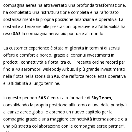
compagnia aerea ha attraversato una profonda trasformazione,
ha completato una ristrutturazione completa e ha rafforzato
sostanzialmente la propria posizione finanziaria e operativa. La
costante attenzione alle prestazioni operative e all’affidabilità ha
reso
SAS
la compagnia aerea più puntuale al mondo.
La customer experience è stata migliorata in termini di servizi
offerti e comfort a bordo, grazie ai continui investimenti in
prodotti, connettività e flotta, tra cui il recente ordine record per
fino a 40 aeromobili widebody Airbus, il più grande investimento
nella flotta nella storia di
SAS
, che rafforza l’eccellenza operativa
e l’affidabilità a lungo termine.
In questo periodo
SAS
è entrata a far parte di
SkyTeam
,
consolidando la propria posizione all’interno di una delle principali
alleanze aeree globali e aprendo un nuovo capitolo per la
compagnia grazie a una maggiore connettività internazionale e a
una più stretta collaborazione con le compagnie aeree partner”,