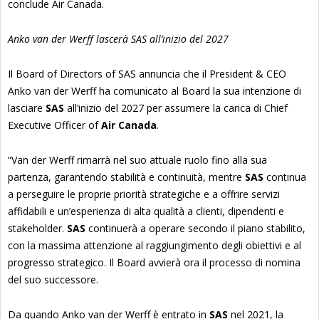
conclude Air Canada.
Anko van der Werff lascerà SAS all’inizio del 2027
Il Board of Directors of SAS annuncia che il President & CEO
Anko van der Werff ha comunicato al Board la sua intenzione di
lasciare
SAS
all’inizio del 2027 per assumere la carica di Chief
Executive Officer of
Air Canada
.
“Van der Werff rimarrà nel suo attuale ruolo fino alla sua
partenza, garantendo stabilità e continuità, mentre
SAS
continua
a perseguire le proprie priorità strategiche e a offrire servizi
affidabili e un’esperienza di alta qualità a clienti, dipendenti e
stakeholder.
SAS
continuerà a operare secondo il piano stabilito,
con la massima attenzione al raggiungimento degli obiettivi e al
progresso strategico. Il Board avvierà ora il processo di nomina
del suo successore.
Da quando Anko van der Werff è entrato in
SAS
nel 2021, la