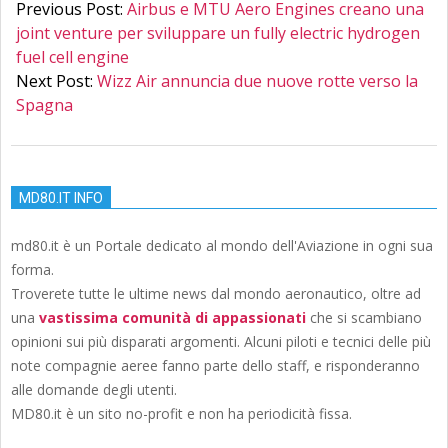
07-
Previous Post:
Airbus e MTU Aero Engines creano una
08
joint venture per sviluppare un fully electric hydrogen
fuel cell engine
Next Post:
Wizz Air annuncia due nuove rotte verso la
Spagna
MD80.IT INFO
md80.it è un Portale dedicato al mondo dell'Aviazione in ogni sua
forma.
Troverete tutte le ultime news dal mondo aeronautico, oltre ad
una
vastissima comunità di appassionati
che si scambiano
opinioni sui più disparati argomenti. Alcuni piloti e tecnici delle più
note compagnie aeree fanno parte dello staff, e risponderanno
alle domande degli utenti.
MD80.it è un sito no-profit e non ha periodicità fissa.