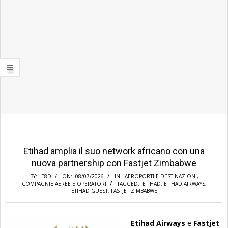
Etihad amplia il suo network africano con una
nuova partnership con Fastjet Zimbabwe
BY:
JT8D
ON:
08/07/2026
IN:
AEROPORTI E DESTINAZIONI
,
COMPAGNIE AEREE E OPERATORI
TAGGED:
ETIHAD
,
ETIHAD AIRWAYS
,
ETIHAD GUEST
,
FASTJET ZIMBABWE
Etihad Airways
e
Fastjet