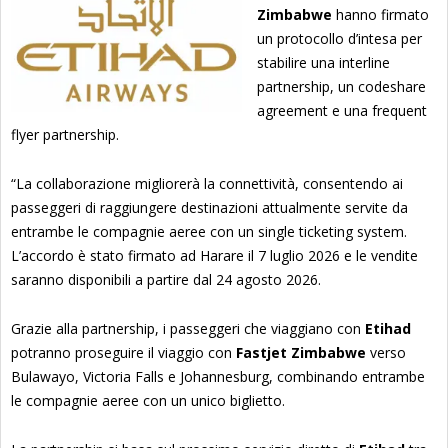
Zimbabwe
hanno firmato
un protocollo d’intesa per
stabilire una interline
partnership, un codeshare
agreement e una frequent
flyer partnership.
“La collaborazione migliorerà la connettività, consentendo ai
passeggeri di raggiungere destinazioni attualmente servite da
entrambe le compagnie aeree con un single ticketing system.
L’accordo è stato firmato ad Harare il 7 luglio 2026 e le vendite
saranno disponibili a partire dal 24 agosto 2026.
Grazie alla partnership, i passeggeri che viaggiano con
Etihad
potranno proseguire il viaggio con
Fastjet Zimbabwe
verso
Bulawayo, Victoria Falls e Johannesburg, combinando entrambe
le compagnie aeree con un unico biglietto.